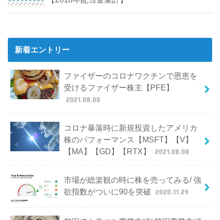
新着エントリー
ファイザーのコロナワクチンで恩恵を
受けるファイザー株主【PFE】
2021.08.08
コロナ暴落時に新規投資したアメリカ
株のパフォーマンス【MSFT】【V】
【MA】【GD】【RTX】
2021.08.08
市場が総楽観の時に株を売ってみる/ 強
欲指数がついに90を突破
2020.11.29