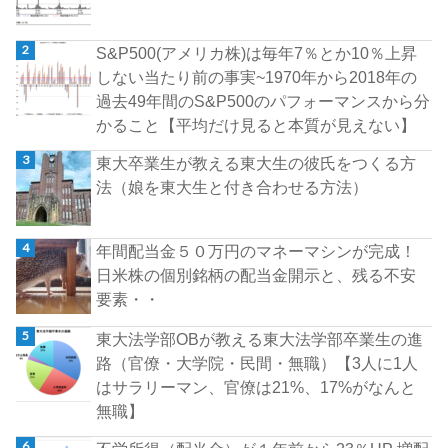
S&P500(アメリカ株)は毎年7％とか10％上昇
しない当たり前の事実~1970年から2018年の
過去49年間のS&P500のパフォーマンスから分
かること【平均だけ見ると本質が見えない】
東大卒業生が教える東大生の彼氏をつくる方
法（娘を東大生と付き合わせる方法）
年間配当金５０万円のマネーマシンが完成！
日米株の個別銘柄の配当金開示と、残る不安
要素・・
東大法学部OBが教える東大法学部卒業生の進
路（官僚・大学院・民間・無職）【3人に1人
はサラリーマン、官僚は21%、17%がなんと
無職】