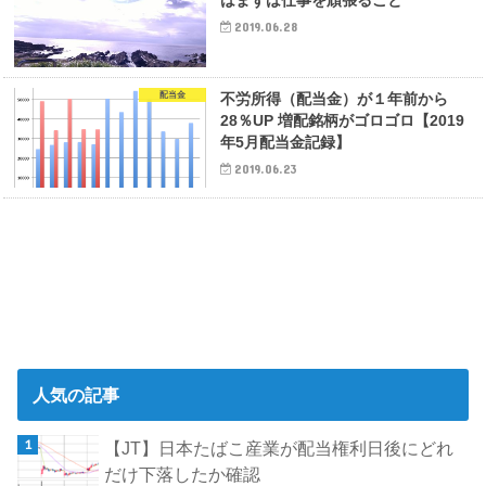
2019.06.28
配当金
不労所得（配当金）が１年前から
28％UP 増配銘柄がゴロゴロ【2019
年5月配当金記録】
2019.06.23
人気の記事
【JT】日本たばこ産業が配当権利日後にどれ
だけ下落したか確認