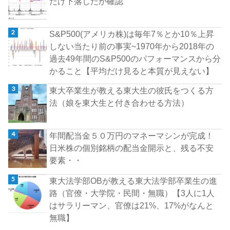
だけ下落したか確認
S&P500(アメリカ株)は毎年7％とか10％上昇
しない当たり前の事実~1970年から2018年の
過去49年間のS&P500のパフォーマンスから分
かること【平均だけ見ると本質が見えない】
東大卒業生が教える東大生の彼氏をつくる方
法（娘を東大生と付き合わせる方法）
年間配当金５０万円のマネーマシンが完成！
日米株の個別銘柄の配当金開示と、残る不安
要素・・
東大法学部OBが教える東大法学部卒業生の進
路（官僚・大学院・民間・無職）【3人に1人
はサラリーマン、官僚は21%、17%がなんと
無職】