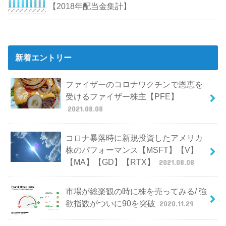
【2018年配当金集計】
新着エントリー
ファイザーのコロナワクチンで恩恵を
受けるファイザー株主【PFE】
2021.08.08
コロナ暴落時に新規投資したアメリカ
株のパフォーマンス【MSFT】【V】
【MA】【GD】【RTX】
2021.08.08
市場が総楽観の時に株を売ってみる/ 強
欲指数がついに90を突破
2020.11.29