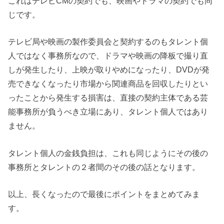
これはテレビCMの契約でも、映画やドラマの契約でも同
じです。
テレビ局や映画の製作委員会と契約するのもタレント個
人ではなく事務所なので、ドラマや映画の降板で撮り直
しが発生したり、上映が取りやめになったり、DVDが発
売できなくなったり市場から関連商品を回収したりとい
ったことから発生する損害は、直接の契約主体である芸
能事務所が負うべき立場にあり、タレント個人ではあり
ません。
タレント個人の金銭負担は、これも同じようにその後の
事務所とタレントの２者間のその後の話となります。
以上、長くなったので最後にポイントをまとめてみま
す。