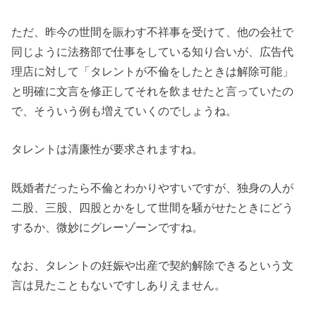
ただ、昨今の世間を賑わす不祥事を受けて、他の会社で
同じように法務部で仕事をしている知り合いが、広告代
理店に対して「タレントが不倫をしたときは解除可能」
と明確に文言を修正してそれを飲ませたと言っていたの
で、そういう例も増えていくのでしょうね。
タレントは清廉性が要求されますね。
既婚者だったら不倫とわかりやすいですが、独身の人が
二股、三股、四股とかをして世間を騒がせたときにどう
するか、微妙にグレーゾーンですね。
なお、タレントの妊娠や出産で契約解除できるという文
言は見たこともないですしありえません。