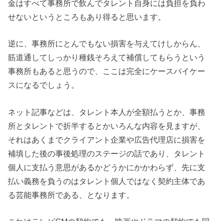
金はすべて事務所で飲んでタレント自身には負担を負わ
せないというところもあり得ると思います。
逆に、事務所にとんでもない損害を与えてけしからん、
筋道通してしっかり種銭そろえて補償してもらうという
事務所もあると思うので、ここは完全にケースバイケー
スになるでしょう。
ネット記事などは、タレント本人が全額払うとか、事務
所とタレントで折半するとかいろんな内容を見ますが、
それはあくまでクライアント企業や広告代理店に損害を
補填した後の事後処理のステージの話であり、タレント
個人に支払う意思があるかどうかにかかわらず、先に支
払い義務を負うのはタレント個人ではなく契約主体であ
る芸能事務所である、となります。