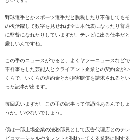
きいです。
野球選手とかスポーツ選手だと脱税したり不倫してもそ
の後活躍して数字を見せれば全日本代表になったり普通
に監督になれたりしていますが、テレビに出る仕事だと
厳しいんですね。
この手のニュースがでると、よくヤフーニュースなどで
不祥事をした芸能人とクライアント企業との契約金がい
くらで、いくらの違約金とか損害賠償を請求されるとい
った記事が出ます。
毎回思いますが、この手の記事って信憑性あるんでしょ
うか。いやないでしょう。
僕は一部上場企業の法務部員として広告代理店とのテレ
ビコマーシャルやタレントが関わってくる業務に関する