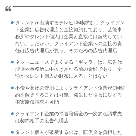
タレントが出演するテレビCM契約は、クライアン
ト企業は広告代理店と直接契約しており、芸能事
務所やタレント個人は企業と直接には契約してい
ない。したがい、クライアント企業への直接の責
任は広告代理店が負う。そのための広告代理店
ネットニュースでよく見る「ギャラ」は、広告代
理店や事務所に中抜きされる前の金額であり、全
額がタレント個人の財布に入ることはない
不倫や薬物の使用によりクライアント企業がCM契
約を解除することは可能。発生した損害に対する
損害賠償請求も可能
クライアント企業の損害賠償金の一次的な請求先
は契約相手の広告代理店
タレント個人が破産するのは、賠償金を負担した