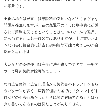
い印象です。
不倫の場合は民事上は慰謝料の支払いなどのさまざまな
問題が発生しますが、昔の姦通罪のように刑事的に起訴
されて罰則を受けるということはないので「法令違反」
に該当するかは若干微妙ではありますが、上に書いたよ
うな内容に複合的に該当し契約解除可能と考えるのが自
然かと思います。
大麻などの薬物使用は完全に法令違反ですので、一発ア
ウトで即刻契約解除可能でしょう。
なお広告契約は広告代理店から契約書のドラフトをもら
うパターンが多く、広告代理店の案では「タレントが不
倫などの不貞行為をしたときに契約解除できる」とはっ
きり書いてあるものは見たことがありません。