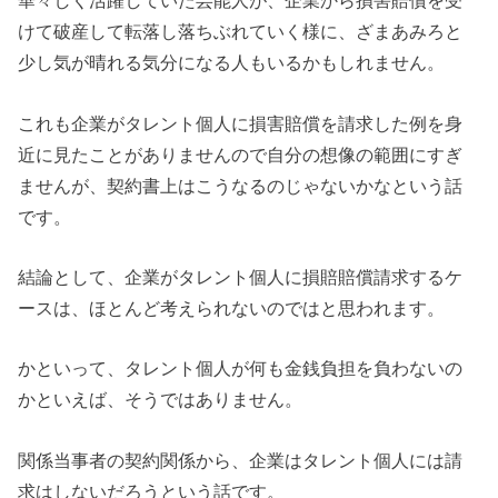
華々しく活躍していた芸能人が、企業から損害賠償を受
けて破産して転落し落ちぶれていく様に、ざまあみろと
少し気が晴れる気分になる人もいるかもしれません。
これも企業がタレント個人に損害賠償を請求した例を身
近に見たことがありませんので自分の想像の範囲にすぎ
ませんが、契約書上はこうなるのじゃないかなという話
です。
結論として、企業がタレント個人に損賠賠償請求するケ
ースは、ほとんど考えられないのではと思われます。
かといって、タレント個人が何も金銭負担を負わないの
かといえば、そうではありません。
関係当事者の契約関係から、企業はタレント個人には請
求はしないだろうという話です。