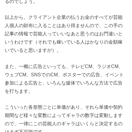
るのでしょう。
以上から、クライアント企業の払うお金のすべてが芸能
人個人の財布に入ることはあり得ませんので、この手の
記事の情報で芸能人っていいなあと思うのはお門違いと
いうわけです（それでも稼いでいる人はかなりの金額稼
いでいると思いますが）。
また、一概に広告といっても、テレビCM、ラジオCM、
ウェブCM、SNSでのCM、ポスターでの広告、イベント
参加による広告と、いろんな媒体でいろんな方法で広告
を打ちます。
こういった各形態ごとに単価があり、それら単価や契約
期間など様々な変数によってギャラの数字は変動します
ので、一律にこの芸能人のギャラはいくらと決定するの
はまず不可能です。