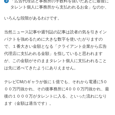
「広告代理店と事務所の手数料を抜いたあとに最後に
タレント個人に事務所から支払われるお金」なのか、
いろんな段階があるわけです。
当然ニュース記事や週刊誌の記事は読者の気を引きイン
パクトを強めるために大きな数字を使いたがりますの
で、１番大きい金額となる「クライアント企業から広告
代理店に支払われる金額」を指していると思われます
が、この金額がそのままタレント個人に支払われること
は先に述べてきたようにありえません。
テレビCMのギャラが仮に１億でも、それから電通に5０
００万円抜かれ、その後事務所に4０００万円抜かれ、最
後の１０００万がタレントに入る、といった流れになり
ます（金額は適当です）。