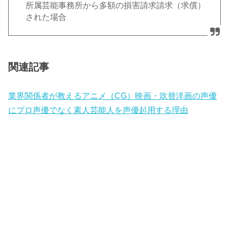
所属芸能事務所から多額の損害請求請求（求償）
された場合
関連記事
業界関係者が教えるアニメ（CG）映画・吹替洋画の声優
にプロ声優でなく素人芸能人を声優起用する理由