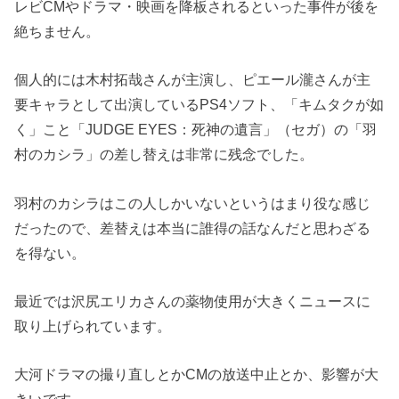
レビCMやドラマ・映画を降板されるといった事件が後を
絶ちません。
個人的には木村拓哉さんが主演し、ピエール瀧さんが主
要キャラとして出演しているPS4ソフト、「キムタクが如
く」こと「JUDGE EYES：死神の遺言」（セガ）の「羽
村のカシラ」の差し替えは非常に残念でした。
羽村のカシラはこの人しかいないというはまり役な感じ
だったので、差替えは本当に誰得の話なんだと思わざる
を得ない。
最近では沢尻エリカさんの薬物使用が大きくニュースに
取り上げられています。
大河ドラマの撮り直しとかCMの放送中止とか、影響が大