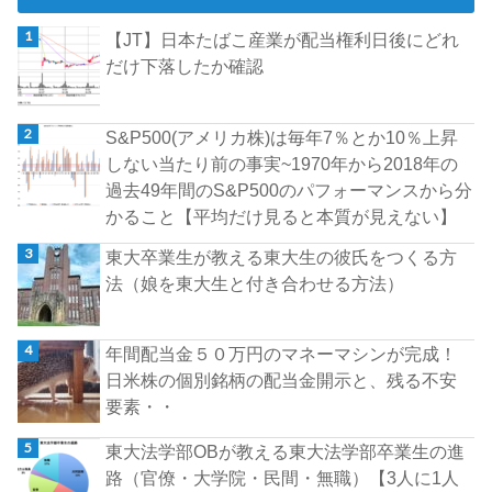
【JT】日本たばこ産業が配当権利日後にどれ
だけ下落したか確認
S&P500(アメリカ株)は毎年7％とか10％上昇
しない当たり前の事実~1970年から2018年の
過去49年間のS&P500のパフォーマンスから分
かること【平均だけ見ると本質が見えない】
東大卒業生が教える東大生の彼氏をつくる方
法（娘を東大生と付き合わせる方法）
年間配当金５０万円のマネーマシンが完成！
日米株の個別銘柄の配当金開示と、残る不安
要素・・
東大法学部OBが教える東大法学部卒業生の進
路（官僚・大学院・民間・無職）【3人に1人