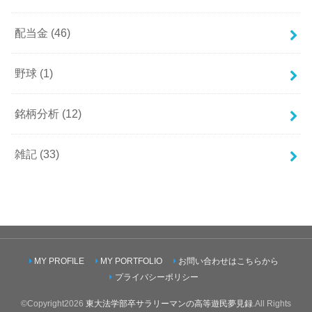
配当金
(46)
野球
(1)
銘柄分析
(12)
雑記
(33)
MY PROFILE
MY PORTFOLIO
お問い合わせはこちらから
プライバシーポリシー
©Copyright2026
東大法学部卒サラリーマンの高等遊民夢見録
.All Rights