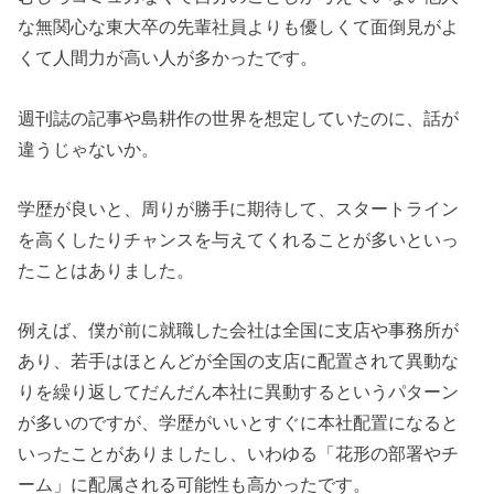
な無関心な東大卒の先輩社員よりも優しくて面倒見がよ
くて人間力が高い人が多かったです。
週刊誌の記事や島耕作の世界を想定していたのに、話が
違うじゃないか。
学歴が良いと、周りが勝手に期待して、スタートライン
を高くしたりチャンスを与えてくれることが多いといっ
たことはありました。
例えば、僕が前に就職した会社は全国に支店や事務所が
あり、若手はほとんどが全国の支店に配置されて異動な
りを繰り返してだんだん本社に異動するというパターン
が多いのですが、学歴がいいとすぐに本社配置になると
いったことがありましたし、いわゆる「花形の部署やチ
ーム」に配属される可能性も高かったです。