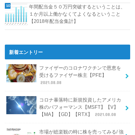
年間配当金５０万円突破するということは、
１か月以上働かなくてよくなるということ
【2018年配当金集計】
新着エントリー
ファイザーのコロナワクチンで恩恵を
受けるファイザー株主【PFE】
2021.08.08
コロナ暴落時に新規投資したアメリカ
株のパフォーマンス【MSFT】【V】
【MA】【GD】【RTX】
2021.08.08
市場が総楽観の時に株を売ってみる/ 強