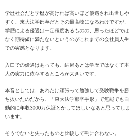
学歴社会だと学歴が高ければ高いほど優遇され出世しや
すく、東大法学部卒だとその最高峰になるわけですが、
学歴による優遇は一定程度あるものの、思ったほどでは
なく期待値に満たないというのがこれまでの会社員人生
での実感となります。
入口での優遇はあっても、結局あとは学歴ではなくて本
人の実力に依存するところが大きいです。
本音としては、あれだけ頑張って勉強して受験戦争を勝
ち抜いたのだから、「東大法学部卒手形」で無能でも自
動的に年収3000万保証とかしてほしいなあと思ってしま
います。
そうでないと失ったものと比較して割に合わない。