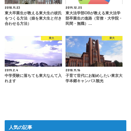
2018.11.23
2019.12.25
東大卒業生が教える東大生の彼氏
東大法学部OBが教える東大法学
をつくる方法（娘を東大生と付き
部卒業生の進路（官僚・大学院・
合わせる方法）
民間・無職）…
東大
東大
2019.2.4
2018.11.16
中学受験に落ちても東大なんて入
子育て世代にお勧めしたい東京大
れます
学本郷キャンパス観光
人気の記事