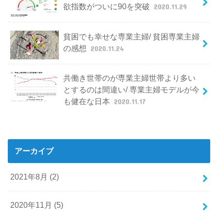
欲指数がついに90を突破
2020.11.29
貧困でも幸せな専業主婦/ 貧困専業主婦
の感想
2020.11.24
共働き世帯のが専業主婦世帯より多い
とするのは間違い/ 専業主婦モデルが今
も健在な日本
2020.11.17
アーカイブ
2021年8月 (2)
2020年11月 (5)