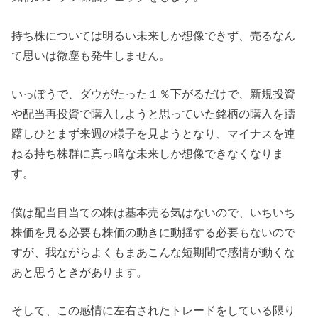
持ち株については明るい未来しか想像できず、売るなん
て思いは微塵も発生しません。
いっぽうで、ダウがたった１％下がるだけで、新規投資
や配当再投資で購入しようと思っていた銘柄の購入を躊
躇しひとまず来週の様子を見ようとなり、マイナスを連
ねる持ち株群に真っ暗な未来しか想像できなくなりま
す。
僕は配当目当ての株は基本売る気はないので、いちいち
株価を見る必要も株価の動きに動揺する必要もないので
すが、我ながらよくもまあこんな短期間で感情が動くな
あと思うときがあります。
そして、この感情に左右されたトレードをしている限り