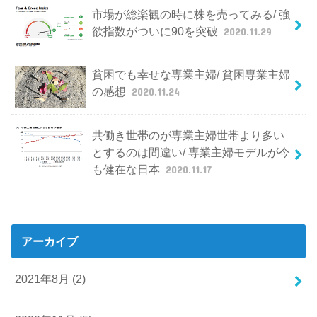
市場が総楽観の時に株を売ってみる/ 強
欲指数がついに90を突破
2020.11.29
貧困でも幸せな専業主婦/ 貧困専業主婦
の感想
2020.11.24
共働き世帯のが専業主婦世帯より多い
とするのは間違い/ 専業主婦モデルが今
も健在な日本
2020.11.17
アーカイブ
2021年8月 (2)