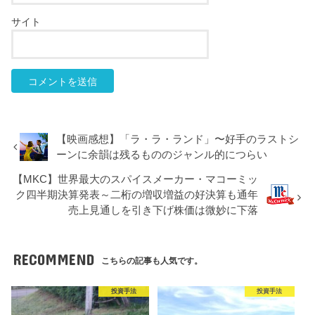
サイト
【映画感想】「ラ・ラ・ランド」〜好手のラストシ
ーンに余韻は残るもののジャンル的につらい
【MKC】世界最大のスパイスメーカー・マコーミッ
ク四半期決算発表～二桁の増収増益の好決算も通年
売上見通しを引き下げ株価は微妙に下落
RECOMMEND
こちらの記事も人気です。
投資手法
投資手法