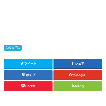
投資手法
ツイート
シェア
はてブ
Google+
Pocket
feedly