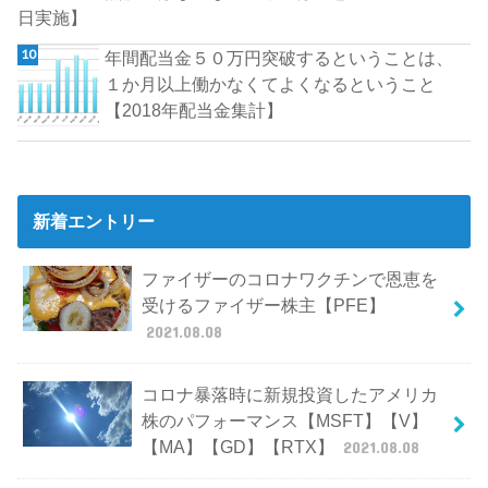
日実施】
年間配当金５０万円突破するということは、
１か月以上働かなくてよくなるということ
【2018年配当金集計】
新着エントリー
ファイザーのコロナワクチンで恩恵を
受けるファイザー株主【PFE】
2021.08.08
コロナ暴落時に新規投資したアメリカ
株のパフォーマンス【MSFT】【V】
【MA】【GD】【RTX】
2021.08.08