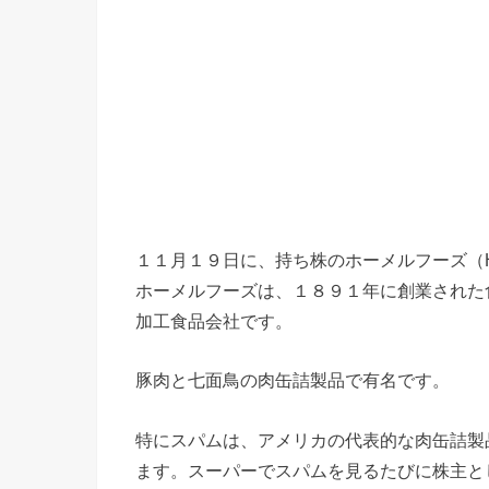
１１月１９日に、持ち株のホーメルフーズ（Hor
ホーメルフーズは、１８９１年に創業された
加工食品会社です。
豚肉と七面鳥の肉缶詰製品で有名です。
特にスパムは、アメリカの代表的な肉缶詰製
ます。スーパーでスパムを見るたびに株主と