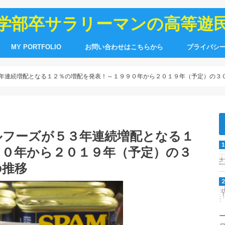
学部卒サラリーマンの高等遊
MY PORTFOLIO
お問い合わせはこちらから
プライバシ
３年連続増配となる１２％の増配を発表！～１９９０年から２０１９年（予定）の３
ルフーズが５３年連続増配となる１
９０年から２０１９年（予定）の３
の推移