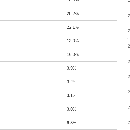
20.2%
22.1%
13.0%
16.0%
3.9%
3.2%
3.1%
3.0%
6.3%