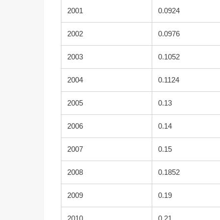
2001
0.0924
2002
0.0976
2003
0.1052
2004
0.1124
2005
0.13
2006
0.14
2007
0.15
2008
0.1852
2009
0.19
2010
0.21