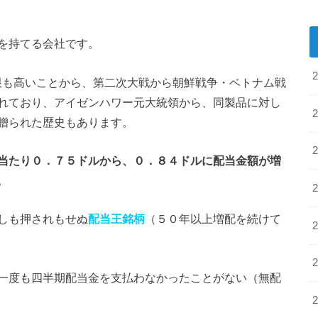
を持てる会社です。
味期限も高いことから、第二次大戦から朝鮮戦争・ベトナム戦
れており、アイゼンハワー元大統領から、同製品に対し
贈られた歴史もあります。
当たり０．７５ドルから、０．８４ドルに配当金額が増
。
しも押されもせぬ
配当王銘柄
（５０年以上増配を続けて
一度も四半期配当金を支払わなかったことがない（無配