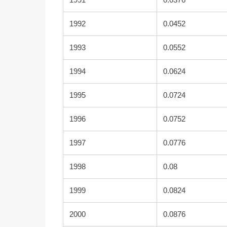
1992
0.0452
1993
0.0552
1994
0.0624
1995
0.0724
1996
0.0752
1997
0.0776
1998
0.08
1999
0.0824
2000
0.0876