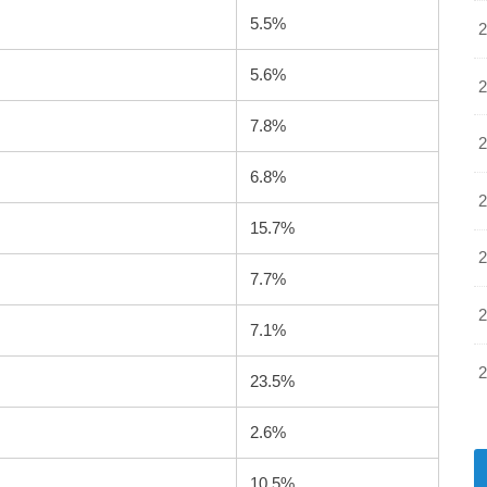
5.5%
5.6%
7.8%
6.8%
15.7%
7.7%
7.1%
23.5%
2.6%
10.5%