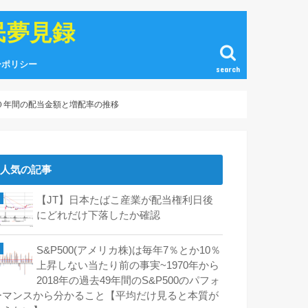
民夢見録
ーポリシー
search
０年間の配当金額と増配率の推移
人気の記事
【JT】日本たばこ産業が配当権利日後
にどれだけ下落したか確認
S&P500(アメリカ株)は毎年7％とか10％
上昇しない当たり前の事実~1970年から
2018年の過去49年間のS&P500のパフォ
ーマンスから分かること【平均だけ見ると本質が