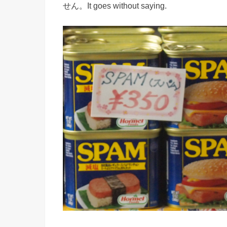
せん。It goes without saying.