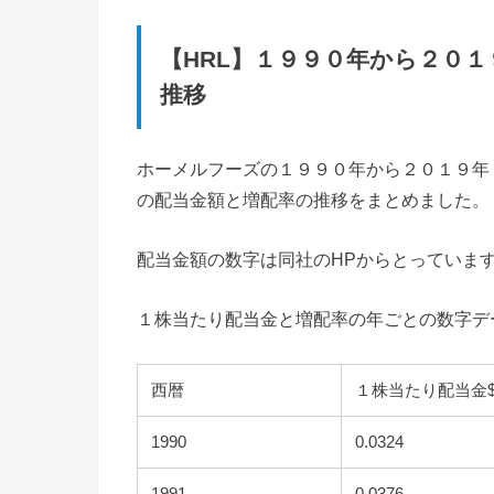
【HRL】１９９０年から２０
推移
ホーメルフーズの１９９０年から２０１９年
の配当金額と増配率の推移をまとめました。
配当金額の数字は同社のHPからとっていま
１株当たり配当金と増配率の年ごとの数字デ
西暦
１株当たり配当金
1990
0.0324
1991
0.0376