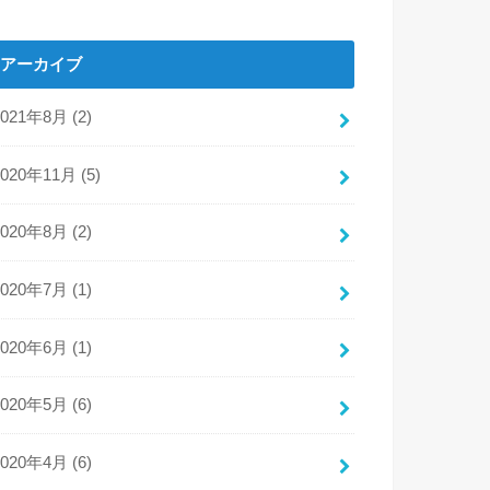
アーカイブ
2021年8月 (2)
2020年11月 (5)
2020年8月 (2)
2020年7月 (1)
2020年6月 (1)
2020年5月 (6)
2020年4月 (6)