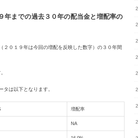
１９年までの過去３０年の配当金と増配率の
（２０１９年は今回の増配を反映した数字）の３０年間
す。
ータは以下となります。
$
増配率
NA
16.0%