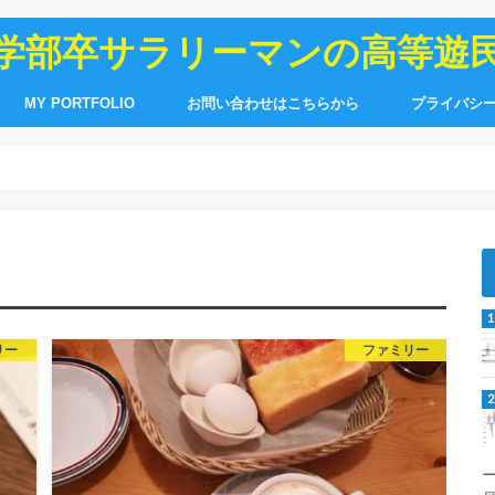
学部卒サラリーマンの高等遊
MY PORTFOLIO
お問い合わせはこちらから
プライバシ
リー
ファミリー