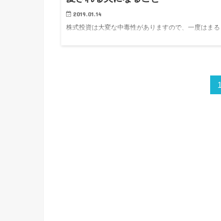
2019.01.14
株式投資は大変な中毒性がありますので、一度はまる
株が欲しくて欲しくて常に株のことを考える症状が発
します。 …