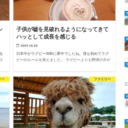
シ
子供が嘘を見破れるようになってきて
ハッとして成長を感じる
2019.10.22
を
日本中がラグビーW杯に夢中でしたね。僕も初めてラグ
２
ビーのルールを覚えました。 ラグビーよりも野球の方が
好きなの…
リー
ファミリー