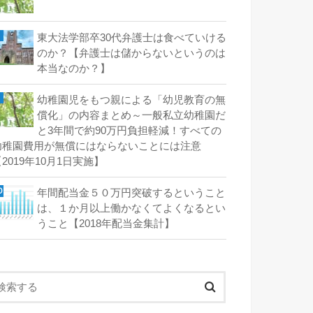
東大法学部卒30代弁護士は食べていける
のか？【弁護士は儲からないというのは
本当なのか？】
幼稚園児をもつ親による「幼児教育の無
償化」の内容まとめ～一般私立幼稚園だ
と3年間で約90万円負担軽減！すべての
幼稚園費用が無償にはならないことには注意
2019年10月1日実施】
年間配当金５０万円突破するということ
は、１か月以上働かなくてよくなるとい
うこと【2018年配当金集計】