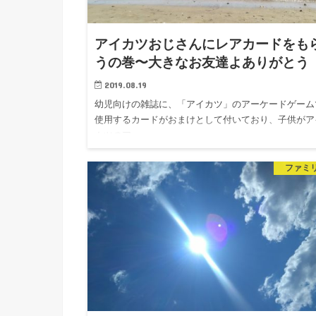
アイカツおじさんにレアカードをも
うの巻〜大きなお友達よありがとう
2019.08.19
幼児向けの雑誌に、「アイカツ」のアーケードゲーム
使用するカードがおまけとして付いており、子供がア
カツのアー…
ファミ