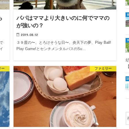
ら
パパはママより大きいのに何でママの
が強いの？
2019.08.12
で
３９度の〜、とろけそうな日〜、炎天下の夢、Play Ball!
イ
Play Game!とセンチメンタルバスのSu…
【
リー
ファミリー