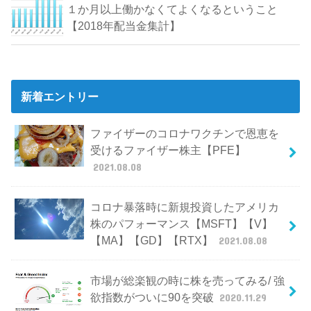
１か月以上働かなくてよくなるということ
【2018年配当金集計】
新着エントリー
ファイザーのコロナワクチンで恩恵を
受けるファイザー株主【PFE】
2021.08.08
コロナ暴落時に新規投資したアメリカ
株のパフォーマンス【MSFT】【V】
【MA】【GD】【RTX】
2021.08.08
市場が総楽観の時に株を売ってみる/ 強
欲指数がついに90を突破
2020.11.29