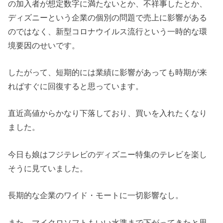
の加入者が想定数字に満たないとか、不祥事したとか、
ディズニーという企業の個別の問題で売上に影響がある
のではなく、新型コロナウイルス流行という一時的な環
境要因のせいです。
したがって、短期的には業績に影響があっても時期が来
ればすぐに回復すると思っています。
直近高値からかなり下落しており、買いを入れたくなり
ました。
今日も娘はフジテレビのディズニー特集のテレビを楽し
そうに見ていました。
長期的な企業のワイド・モートに一切影響なし。
また、マイクロソフトもいい水準まで下がってきたと思