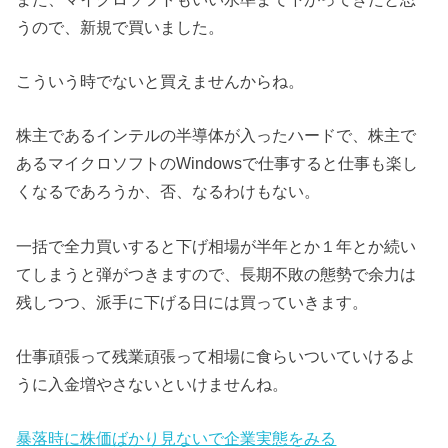
うので、新規で買いました。
こういう時でないと買えませんからね。
株主であるインテルの半導体が入ったハードで、株主で
あるマイクロソフトのWindowsで仕事すると仕事も楽し
くなるであろうか、否、なるわけもない。
一括で全力買いすると下げ相場が半年とか１年とか続い
てしまうと弾がつきますので、長期不敗の態勢で余力は
残しつつ、派手に下げる日には買っていきます。
仕事頑張って残業頑張って相場に食らいついていけるよ
うに入金増やさないといけませんね。
暴落時に株価ばかり見ないで企業実態をみる