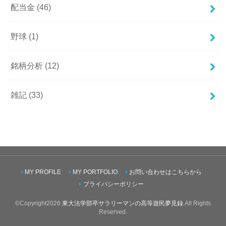
配当金
(46)
野球
(1)
銘柄分析
(12)
雑記
(33)
MY PROFILE
MY PORTFOLIO
お問い合わせはこちらから
プライバシーポリシー
©Copyright2026
東大法学部卒サラリーマンの高等遊民夢見録
.All Rights
Reserved.