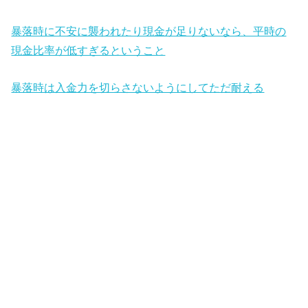
暴落時に不安に襲われたり現金が足りないなら、平時の
現金比率が低すぎるということ
暴落時は入金力を切らさないようにしてただ耐える