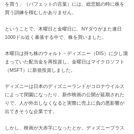
を買う」（バフェットの言葉）には、総悲観の時に株を
買う訓練を積むしかありません。
ということで、木曜日と金曜日に、NYダウがまた連日
1000ドル近く暴落する中で、株を買いました。
木曜日は持ち株のウォルト・ディズニー（DIS）に少し溜
まっていた配当金を再投資し、金曜日はマイクロソフト
（MSFT）に新規投資しました。
ディズニーは日本のディズニーランドがコロナウイルス
によって閉園になったり、新作映画の公開が延期された
りで、人が外出しなくなると実際に売上に負の悪影響が
出てきそうな企業です。
しかし、映画が大赤字になったとか、ディズニープラス