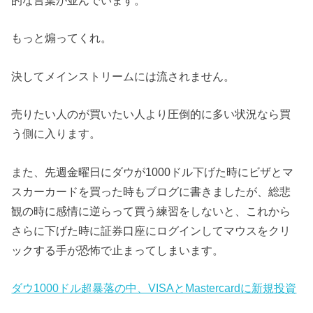
的な言葉が並んでいます。
もっと煽ってくれ。
決してメインストリームには流されません。
売りたい人のが買いたい人より圧倒的に多い状況なら買
う側に入ります。
また、先週金曜日にダウが1000ドル下げた時にビザとマ
スカーカードを買った時もブログに書きましたが、総悲
観の時に感情に逆らって買う練習をしないと、これから
さらに下げた時に証券口座にログインしてマウスをクリ
ックする手が恐怖で止まってしまいます。
ダウ1000ドル超暴落の中、VISAとMastercardに新規投資