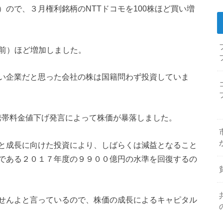
ので、３月権利銘柄のNTTドコモを100株ほど買い増
き前）ほど増加しました。
い企業だと思った会社の株は国籍問わず投資していま
の携帯料金値下げ発言によって株価が暴落しました。
と成長に向けた投資により、しばらくは減益となること
である２０１７年度の９９００億円の水準を回復するの
せんよと言っているので、株価の成長によるキャピタル