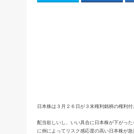
日本株は３月２６日が３末権利銘柄の権利付
配当欲しいし、いい具合に日本株が下がった
に例によってリスク感応度の高い日本株が急