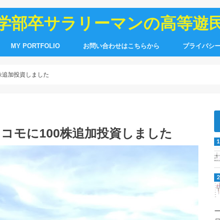
学部卒サラリーマンの高等遊
MY PORTFOLIO
お問い合わせはこちらから
プライバシ
0株追加投資しました
ドコモに100株追加投資しました