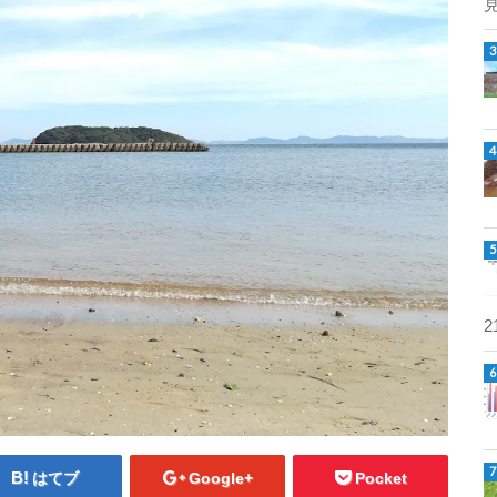
はてブ
Google+
Pocket