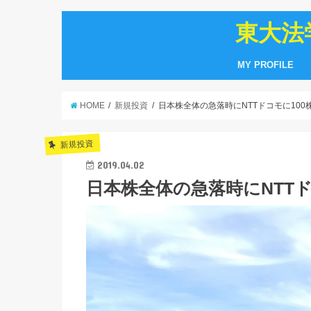
東大法
MY PROFILE
HOME
新規投資
日本株全体の急落時にNTTドコモに10
新規投資
2019.04.02
日本株全体の急落時にNTT