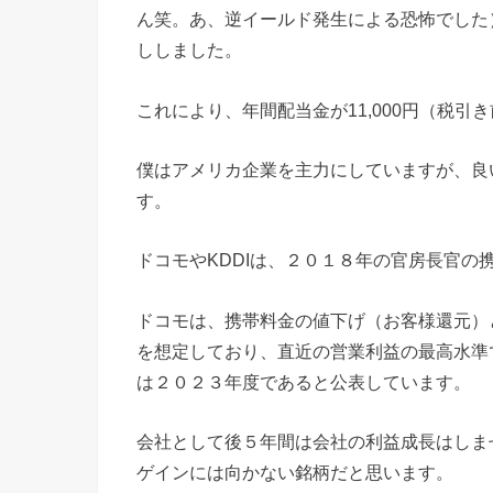
ん笑。あ、逆イールド発生による恐怖でした）
ししました。
これにより、年間配当金が11,000円（税引
僕はアメリカ企業を主力にしていますが、良
す。
ドコモやKDDIは、２０１８年の官房長官
ドコモは、携帯料金の値下げ（お客様還元）
を想定しており、直近の営業利益の最高水準
は２０２３年度であると公表しています。
会社として後５年間は会社の利益成長はしま
ゲインには向かない銘柄だと思います。