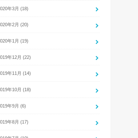
2020年3月 (18)
2020年2月 (20)
2020年1月 (19)
2019年12月 (22)
2019年11月 (14)
2019年10月 (18)
2019年9月 (6)
2019年8月 (17)