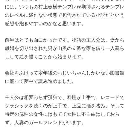
には、いつもの村上春樹テンプレが期待されるテンプレ
のレベルに満たない状態で包含されている小説だという
感想を抱きやすいのかなと思います。
前半はとても面白かったです。物語の主人公は、妻から
離婚を切り出された男が山奥の立派な家を借り一人暮ら
しして絵を描くことから始まります。
会社をふけって定年後のおじいちゃんしかいない図書館
に籠って夢中で読み進めました。
主人公は相変わらず孤独で、料理が上手で、レコードで
クラシックを聴くのが上手で、上品に酒を嗜み、そして
特定の属性の女性にはもてて女性に不自由はしておら
ず、人妻のガールフレンドがいます。