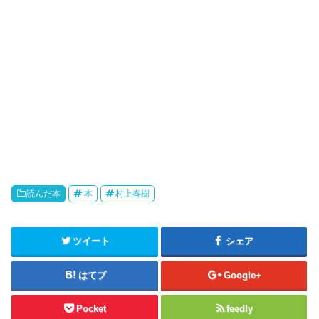
読んだ本
本
村上春樹
ツイート
シェア
はてブ
Google+
Pocket
feedly