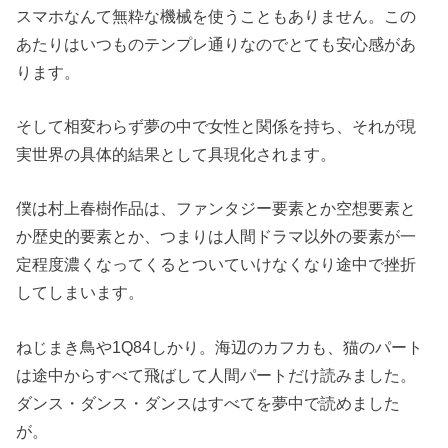
スマホなんて無粋な機械を使うこともありません。この
あたりはいつものテンプレ通りなのでとても安心感があ
ります。
そして相変わらず夢の中で女性と関係を持ち、それが現
実世界の具体的結果として具現化されます。
僕は村上春樹作品は、ファンタジー要素とか空想要素と
か歴史的要素とか、つまりは人間ドラマ以外の要素が一
定程度濃くなってくるとついていけなくなり途中で挫折
してしまいます。
ねじまき鳥や1Q84しかり。海辺のカフカも、猫のパート
は途中からすべて飛ばして人間パートだけ読みました。
ダンス・ダンス・ダンスはすべてを夢中で読めました
が。