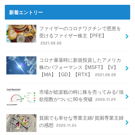
新着エントリー
ファイザーのコロナワクチンで恩恵を
受けるファイザー株主【PFE】
2021.08.08
コロナ暴落時に新規投資したアメリカ
株のパフォーマンス【MSFT】【V】
【MA】【GD】【RTX】
2021.08.08
市場が総楽観の時に株を売ってみる/ 強
欲指数がついに90を突破
2020.11.29
貧困でも幸せな専業主婦/ 貧困専業主婦
の感想
2020.11.24