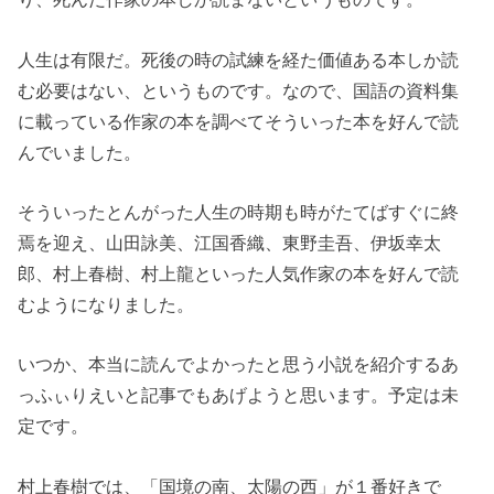
人生は有限だ。死後の時の試練を経た価値ある本しか読
む必要はない、というものです。なので、国語の資料集
に載っている作家の本を調べてそういった本を好んで読
んでいました。
そういったとんがった人生の時期も時がたてばすぐに終
焉を迎え、山田詠美、江国香織、東野圭吾、伊坂幸太
郎、村上春樹、村上龍といった人気作家の本を好んで読
むようになりました。
いつか、本当に読んでよかったと思う小説を紹介するあ
っふぃりえいと記事でもあげようと思います。予定は未
定です。
村上春樹では、「国境の南、太陽の西」が１番好きで