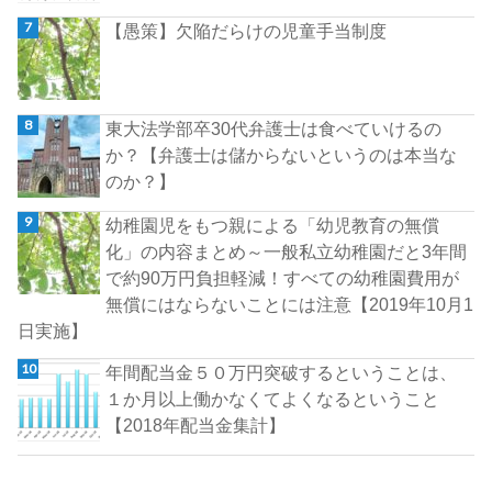
【愚策】欠陥だらけの児童手当制度
東大法学部卒30代弁護士は食べていけるの
か？【弁護士は儲からないというのは本当な
のか？】
幼稚園児をもつ親による「幼児教育の無償
化」の内容まとめ～一般私立幼稚園だと3年間
で約90万円負担軽減！すべての幼稚園費用が
無償にはならないことには注意【2019年10月1
日実施】
年間配当金５０万円突破するということは、
１か月以上働かなくてよくなるということ
【2018年配当金集計】