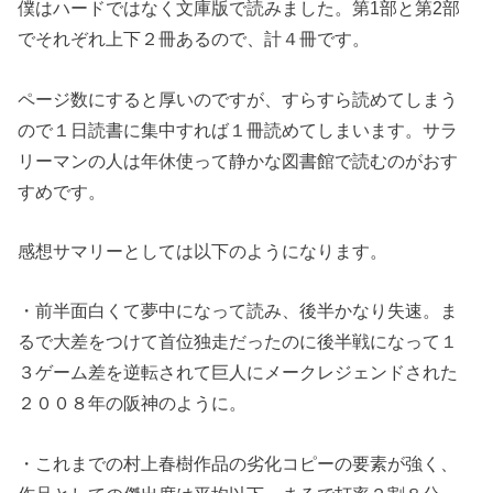
僕はハードではなく文庫版で読みました。第1部と第2部
でそれぞれ上下２冊あるので、計４冊です。
ページ数にすると厚いのですが、すらすら読めてしまう
ので１日読書に集中すれば１冊読めてしまいます。サラ
リーマンの人は年休使って静かな図書館で読むのがおす
すめです。
感想サマリーとしては以下のようになります。
・前半面白くて夢中になって読み、後半かなり失速。ま
るで大差をつけて首位独走だったのに後半戦になって１
３ゲーム差を逆転されて巨人にメークレジェンドされた
２００８年の阪神のように。
・これまでの村上春樹作品の劣化コピーの要素が強く、